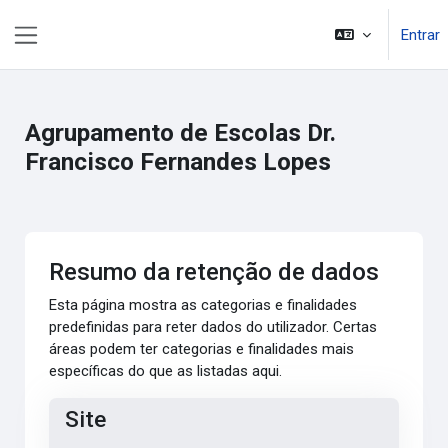
Ir para o conteúdo principal
Entrar
Painel lateral
Agrupamento de Escolas Dr.
Francisco Fernandes Lopes
Resumo da retenção de dados
Esta página mostra as categorias e finalidades
predefinidas para reter dados do utilizador. Certas
áreas podem ter categorias e finalidades mais
específicas do que as listadas aqui.
Site